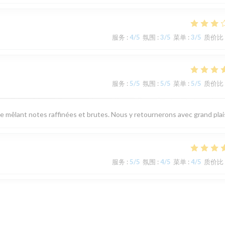
服务
:
4
/5
氛围
:
3
/5
菜单
:
3
/5
质价比
服务
:
5
/5
氛围
:
5
/5
菜单
:
5
/5
质价比
ne mêlant notes raffinées et brutes. Nous y retournerons avec grand plais
服务
:
5
/5
氛围
:
4
/5
菜单
:
4
/5
质价比
服务
:
5
/5
氛围
:
4
/5
菜单
:
5
/5
质价比