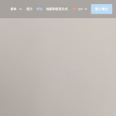
菜单
照片
评论
地图和联系方式
ZH
预订餐位