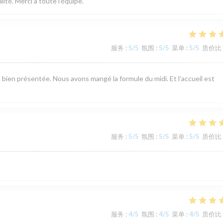
ité. Merci à toute l'équipe.
服务
:
5
/5
氛围
:
5
/5
菜单
:
5
/5
质价比
bien présentée. Nous avons mangé la formule du midi. Et l’accueil est
服务
:
5
/5
氛围
:
5
/5
菜单
:
5
/5
质价比
服务
:
4
/5
氛围
:
4
/5
菜单
:
4
/5
质价比