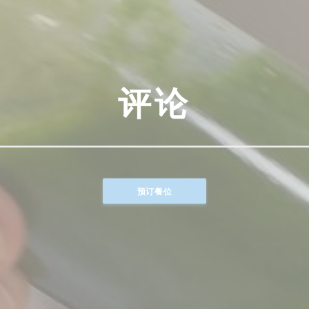
评论
预订餐位