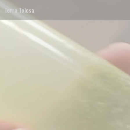
Cookie管理面板
Terra Tolosa