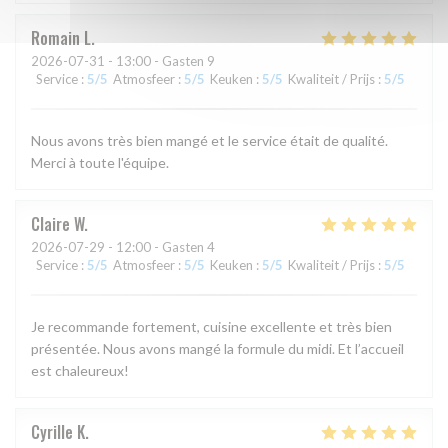
Romain
L
2026-07-31
- 13:00 - Gasten 9
Service
:
5
/5
Atmosfeer
:
5
/5
Keuken
:
5
/5
Kwaliteit / Prijs
:
5
/5
Nous avons très bien mangé et le service était de qualité.
Merci à toute l'équipe.
Claire
W
2026-07-29
- 12:00 - Gasten 4
Service
:
5
/5
Atmosfeer
:
5
/5
Keuken
:
5
/5
Kwaliteit / Prijs
:
5
/5
Je recommande fortement, cuisine excellente et très bien
présentée. Nous avons mangé la formule du midi. Et l’accueil
est chaleureux!
Cyrille
K