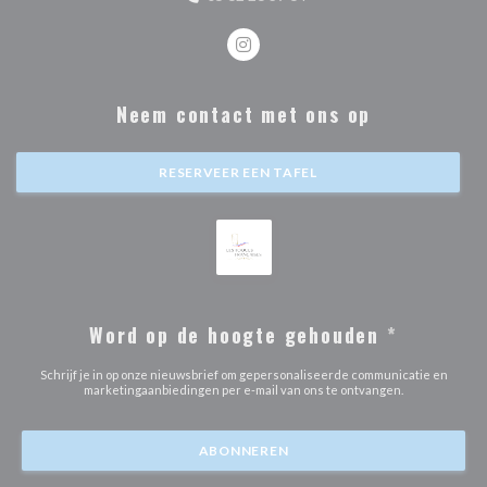
Instagram ((opent in een nieuw ve
Neem contact met ons op
RESERVEER EEN TAFEL
Word op de hoogte gehouden
*
Schrijf je in op onze nieuwsbrief om gepersonaliseerde communicatie en
marketingaanbiedingen per e-mail van ons te ontvangen.
ABONNEREN