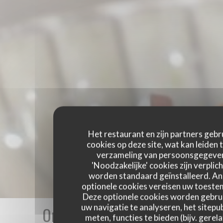
Het restaurant en zijn partners gebr
cookies op deze site, wat kan leiden 
verzameling van persoonsgegeve
'Noodzakelijke' cookies zijn verplich
worden standaard geïnstalleerd. A
optionele cookies vereisen uw toest
Deze optionele cookies worden gebru
uw navigatie te analyseren, het sitepub
Onze gastbeoordelingen
meten, functies te bieden (bijv. gerel