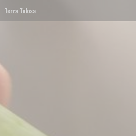
Cookies beheer paneel
Terra Tolosa