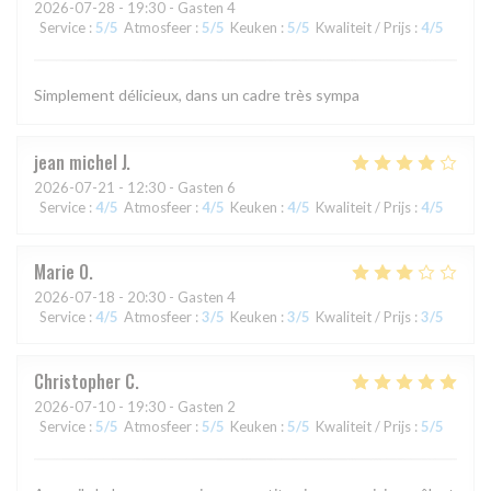
2026-07-28
- 19:30 - Gasten 4
Service
:
5
/5
Atmosfeer
:
5
/5
Keuken
:
5
/5
Kwaliteit / Prijs
:
4
/5
Simplement délicieux, dans un cadre très sympa
jean michel
J
2026-07-21
- 12:30 - Gasten 6
Service
:
4
/5
Atmosfeer
:
4
/5
Keuken
:
4
/5
Kwaliteit / Prijs
:
4
/5
Marie
O
2026-07-18
- 20:30 - Gasten 4
Service
:
4
/5
Atmosfeer
:
3
/5
Keuken
:
3
/5
Kwaliteit / Prijs
:
3
/5
Christopher
C
2026-07-10
- 19:30 - Gasten 2
Service
:
5
/5
Atmosfeer
:
5
/5
Keuken
:
5
/5
Kwaliteit / Prijs
:
5
/5