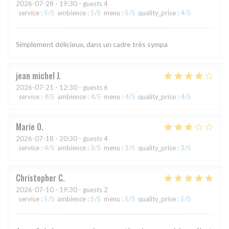
2026-07-28
- 19:30 - guests 4
service
:
5
/5
ambience
:
5
/5
menu
:
5
/5
quality_price
:
4
/5
Simplement délicieux, dans un cadre très sympa
jean michel
J
2026-07-21
- 12:30 - guests 6
service
:
4
/5
ambience
:
4
/5
menu
:
4
/5
quality_price
:
4
/5
Marie
O
2026-07-18
- 20:30 - guests 4
service
:
4
/5
ambience
:
3
/5
menu
:
3
/5
quality_price
:
3
/5
Christopher
C
2026-07-10
- 19:30 - guests 2
service
:
5
/5
ambience
:
5
/5
menu
:
5
/5
quality_price
:
5
/5