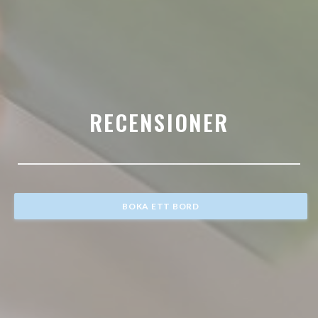
RECENSIONER
BOKA ETT BORD