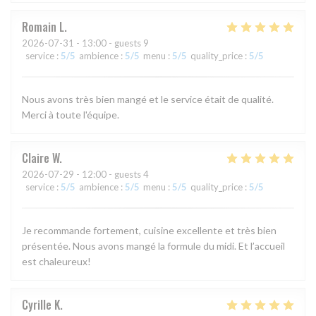
Romain
L
2026-07-31
- 13:00 - guests 9
service
:
5
/5
ambience
:
5
/5
menu
:
5
/5
quality_price
:
5
/5
Nous avons très bien mangé et le service était de qualité.
Merci à toute l'équipe.
Claire
W
2026-07-29
- 12:00 - guests 4
service
:
5
/5
ambience
:
5
/5
menu
:
5
/5
quality_price
:
5
/5
Je recommande fortement, cuisine excellente et très bien
présentée. Nous avons mangé la formule du midi. Et l’accueil
est chaleureux!
Cyrille
K