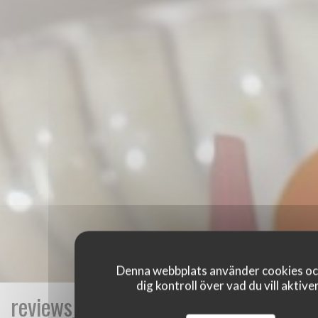
Denna webbplats använder cookies oc
dig kontroll över vad du vill aktive
reviews_from_our_clients_following_