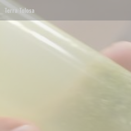
Panel pro správu cookies
Terra Tolosa