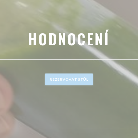
HODNOCENÍ
REZERVOVAT STŮL