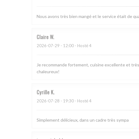
Nous avons très bien mangé et le service était de qual
Claire
W
2026-07-29
- 12:00 - Hosté 4
Je recommande fortement, cuisine excellente et très 
chaleureux!
Cyrille
K
2026-07-28
- 19:30 - Hosté 4
Simplement délicieux, dans un cadre très sympa