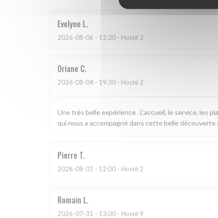
Evelyne
L
2026-08-06
- 12:30 - Hosté 2
Oriane
C
2026-08-04
- 19:30 - Hosté 2
Une très belle expérience . L’accueil, le service, les 
qui nous a accompagné dans cette belle découverte 
Pierre
T
2026-08-01
- 12:00 - Hosté 2
Romain
L
2026-07-31
- 13:00 - Hosté 9