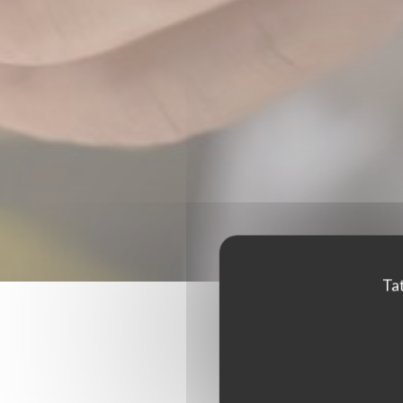
Tat
Hodnoce