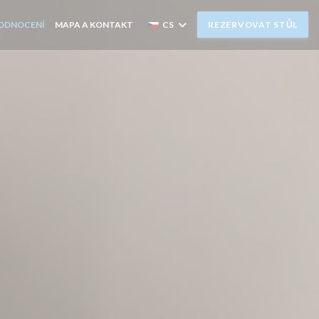
ODNOCENÍ
MAPA A KONTAKT
CS
REZERVOVAT STŮL