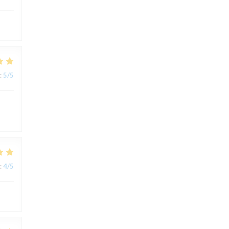
:
5
/5
:
4
/5